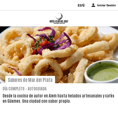
ES
Iniciar Sesión
Sabores de Mar del Plata
DÍA COMPLETO – AUTOGUIADA
Desde la cocina de autor en Alem hasta helados artesanales y cafés
en Güemes. Una ciudad con sabor propio.