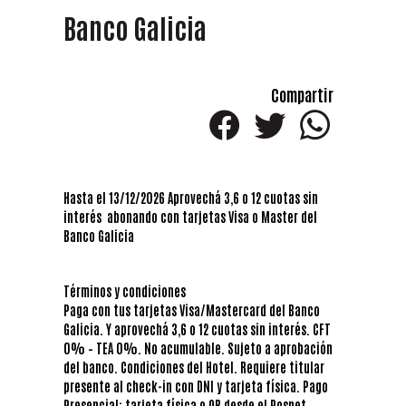
Banco Galicia
Compartir
Hasta el 13/12/2026 Aprovechá 3,6 o 12 cuotas sin
interés abonando con tarjetas Visa o Master del
Banco Galicia
Términos y condiciones
Paga con tus tarjetas Visa/Mastercard del Banco
Galicia. Y aprovechá 3,6 o 12 cuotas sin interés. CFT
0% – TEA 0%. No acumulable. Sujeto a aprobación
del banco. Condiciones del Hotel. Requiere titular
presente al check-in con DNI y tarjeta física. Pago
Presencial: tarjeta física o QR desde el Posnet