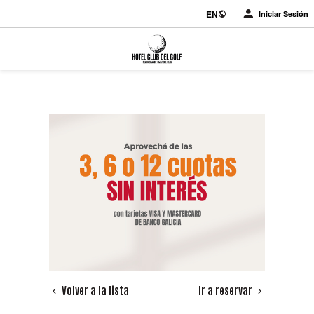
EN
Iniciar Sesión
Volver a la lista
Ir a reservar