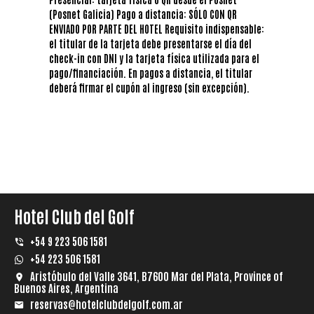
(Posnet Galicia) Pago a distancia: SÓLO CON QR
ENVIADO POR PARTE DEL HOTEL Requisito indispensable:
el titular de la tarjeta debe presentarse el día del
check-in con DNI y la tarjeta física utilizada para el
pago/financiación. En pagos a distancia, el titular
deberá firmar el cupón al ingreso (sin excepción).
Hotel Club del Golf
+54 9 223 506 1581
+54 223 506 1581
Aristóbulo del Valle 3641, B7600 Mar del Plata, Province of
Buenos Aires, Argentina
reservas@hotelclubdelgolf.com.ar