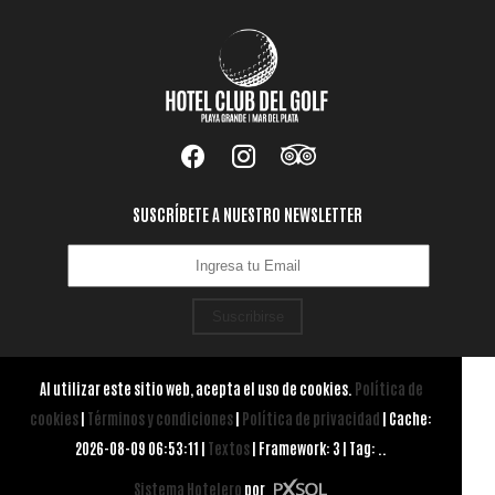
SUSCRÍBETE A NUESTRO NEWSLETTER
Suscribirse
Al utilizar este sitio web, acepta el uso de cookies.
Política de
cookies
|
Términos y condiciones
|
Política de privacidad
|
Cache:
2026-08-09 06:53:11 |
Textos
|
Framework: 3 |
Tag:
..
Sistema Hotelero
por