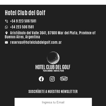
Hotel Club del Golf
+54 9 223 506 1581
+54 223 506 1581
Aristóbulo del Valle 3641, B7600 Mar del Plata, Province of
Buenos Aires, Argentina
reservas@hotelclubdelgolf.com.ar
SUSCRÍBETE A NUESTRO NEWSLETTER